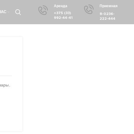
Аренда
Приемная
НАС
+375 (33)
8-0236-
992-44-41
222-444
вары
,