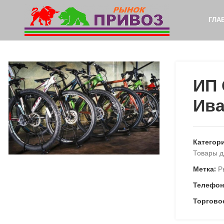
ГЛА
ИП 
Ив
Категор
Товары д
Метка:
Р
Телефон
Торгово