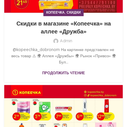
,
КОПЕЕЧКА
СКИДКИ
Скидки в магазине «Копеечка» на
аллее «Дружба»
Admin
@kopeechka_dobronom На картинке представлен не
весь товар ⚠️ 🌍 Аллея «Дружбы» 🌍 Рынок «Привоз» 🌍
Бул...
ПРОДОЛЖИТЬ ЧТЕНИЕ