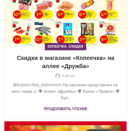
,
КОПЕЕЧКА
СКИДКИ
Скидки в магазине «Копеечка» на
аллее «Дружба»
Admin
@kopeechka_dobronom На картинке представлен не
весь товар ⚠️ 🌍 Аллея «Дружбы» 🌍 Рынок «Привоз» 🌍
Бул...
ПРОДОЛЖИТЬ ЧТЕНИЕ