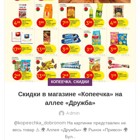
,
КОПЕЕЧКА
СКИДКИ
Скидки в магазине «Копеечка» на
аллее «Дружба»
Admin
@kopeechka_dobronom На картинке представлен не
весь товар ⚠️ 🌍 Аллея «Дружбы» 🌍 Рынок «Привоз» 🌍
Бул...