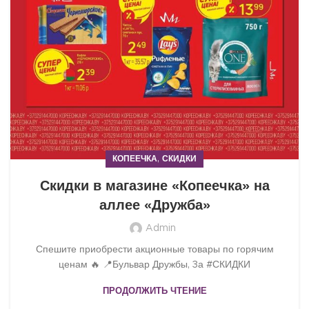
,
КОПЕЕЧКА
СКИДКИ
Скидки в магазине «Копеечка» на
аллее «Дружба»
Admin
Спешите приобрести акционные товары по горячим
ценам 🔥 📍Бульвар Дружбы, 3а #СКИДКИ
ПРОДОЛЖИТЬ ЧТЕНИЕ