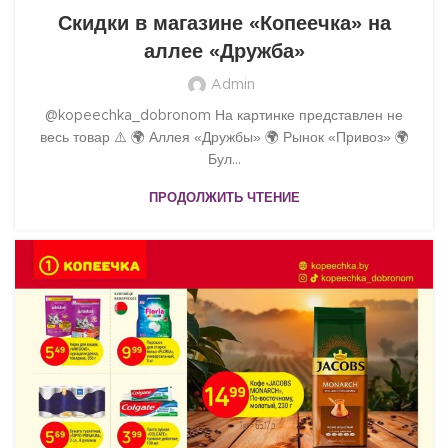
Скидки в магазине «Копеечка» на
аллее «Дружба»
Admin
@kopeechka_dobronom На картинке представлен не
весь товар ⚠️ 🌍 Аллея «Дружбы» 🌍 Рынок «Привоз» 🌍
Бул...
ПРОДОЛЖИТЬ ЧТЕНИЕ