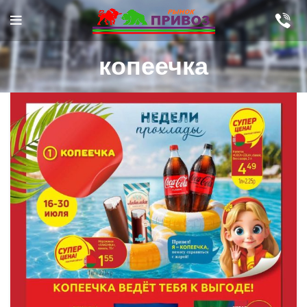
копеечка