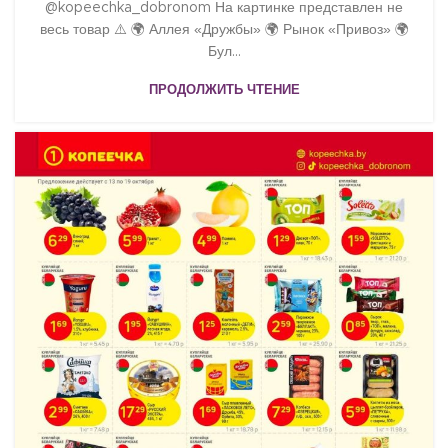
@kopeechka_dobronom На картинке представлен не
весь товар ⚠️ 🌍 Аллея «Дружбы» 🌍 Рынок «Привоз» 🌍
Бул...
ПРОДОЛЖИТЬ ЧТЕНИЕ