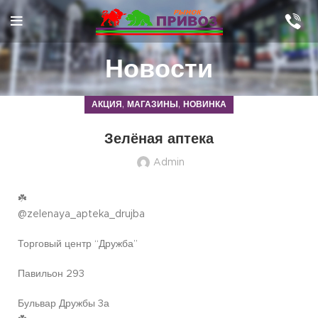
Новости
,
,
АКЦИЯ
МАГАЗИНЫ
НОВИНКА
Зелёная аптека
Admin
☘️
@zelenaya_apteka_drujba
Торговый центр “Дружба”
Павильон 293
Бульвар Дружбы 3а