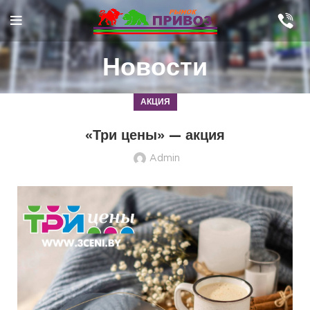
Новости
АКЦИЯ
«Три цены» — акция
Admin