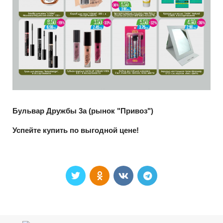
Бульвар Дружбы 3а (рынок "Привоз")
Успейте купить по выгодной цене!