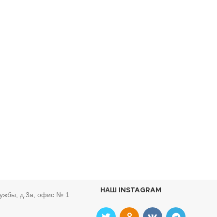
НАШ INSTAGRAM
ружбы, д.3а, офис № 1