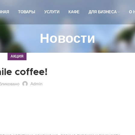
ВНАЯ
ТОВАРЫ
УСЛУГИ
КАФЕ
ДЛЯ БИЗНЕСА
О 
Новости
АКЦИЯ
ile coffee!
бликовано
Admin