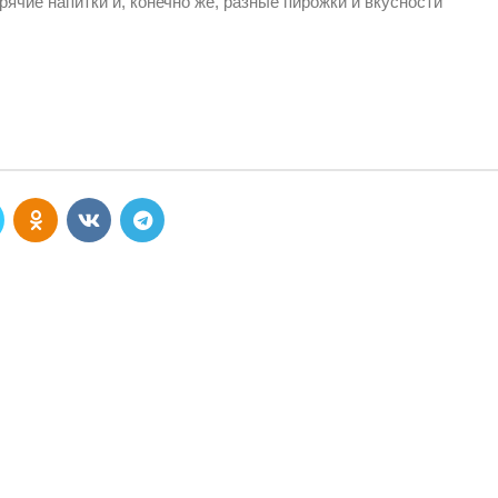
рячие напитки и, конечно же, разные пирожки и вкусности