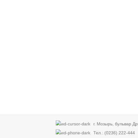
г. Мозырь, бульвар Д
Тел.: (0236) 222-444