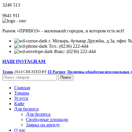
3246
513
9641
911
Рынок «ПРИВОЗ» - маленький городок, в котором есть всё!
г. Мозырь, бульвар Дружбы, д.3а, офис №
Тел.: (0236) 222-444
Факс: (0236) 222-444
НАШ INSTAGRAM
Темпо
2024 CREATED BY
IT-Partner
.
Политика обработки персональных 
Поиск
Главная
Товары
Услуги
Кафе
Для бизнеса
Для бизнеса
Свободные площади
Заявка на аренду
О нас