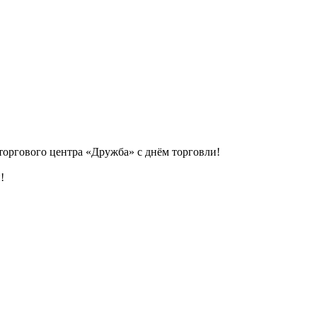
торгового центра «Дружба» с днём торговли!
!