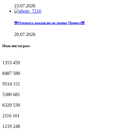
23.07.2026
🚨Открыта вакансия на рынке Привоз🚨
20.07.2026
Наш инстаграм
1353
459
8487
580
9514
151
5380
681
6320
530
2116
101
1219
248