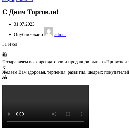
С Днём Торговли!
31.07.2023
Опубликовано
admin
31
Июл
🛍️
Поздравляем всех арендаторов и продавцов рынка «Привоз» и 
🎊
Желаем Вам здоровья, терпения, развития, щедрых покупателей
🎎