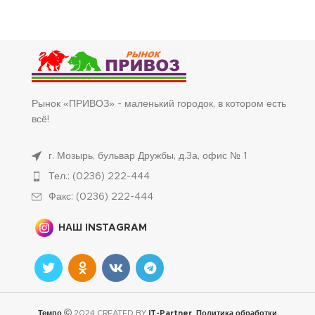
Рынок «ПРИВОЗ» - маленький городок, в котором есть
всё!
г. Мозырь, бульвар Дружбы, д.3а, офис № 1
Тел.: (0236) 222-444
Факс: (0236) 222-444
НАШ INSTAGRAM
Темпо
2024 CREATED BY
IT-Partner
.
Политика обработки