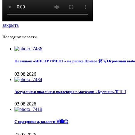
закрыть
Последние новости
Павильон «ИНСТРУМЕНТ» на рынке Привоз 🛠️🪛 Огромный выбор
03.08.2026
Актуальная школьная коллекция в магазине «Крепыш»👔🙋🏽‍♀️
03.08.2026
С праздником, коллеги 🛒🛍️🙂
27.07.2026