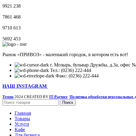
9921
238
7861
468
9710
613
5692
453
Рынок «ПРИВОЗ» - маленький городок, в котором есть всё!
г. Мозырь, бульвар Дружбы, д.3а, офис №
Тел.: (0236) 222-444
Факс: (0236) 222-444
НАШ INSTAGRAM
Темпо
2024 CREATED BY
IT-Partner
.
Политика обработки персональных 
Поиск
Главная
Товары
Услуги
Кафе
Для бизнеса