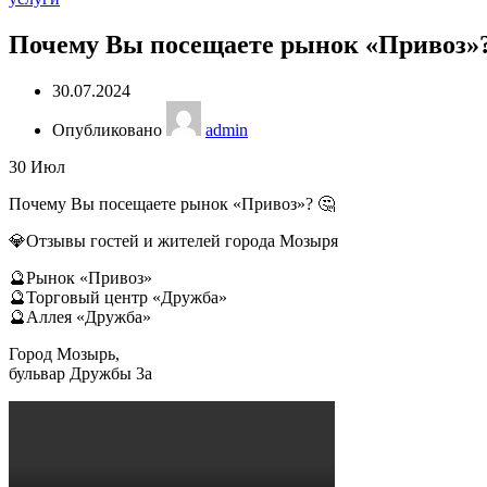
Почему Вы посещаете рынок «Привоз»
30.07.2024
Опубликовано
admin
30
Июл
Почему Вы посещаете рынок «Привоз»? 🤔
💎Отзывы гостей и жителей города Мозыря
🔮Рынок «Привоз»
🔮Торговый центр «Дружба»
🔮Аллея «Дружба»
Город Мозырь,
бульвар Дружбы 3а