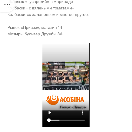
Шашлык «Гусарский» в маринаде
Колбаски «с вялеными томатами»
Колбаски «с халапеньо» и многое другое…
Рынок «Привоз», магазин 14
Мозырь, бульвар Дружбы 3А