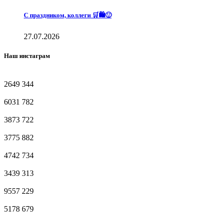
С праздником, коллеги 🛒🛍️🙂
27.07.2026
Наш инстаграм
2649
344
6031
782
3873
722
3775
882
4742
734
3439
313
9557
229
5178
679