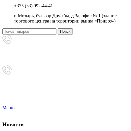
+375 (33) 992-44-41
г. Мозырь, бульвар Дружбы, д.3а, офис № 1 (здание
торгового центра на территории рынка «Привоз»)
Поиск
Аренда
+375 (33) 992-44-41
Приемная
8-0236-222-444
Меню
Новости