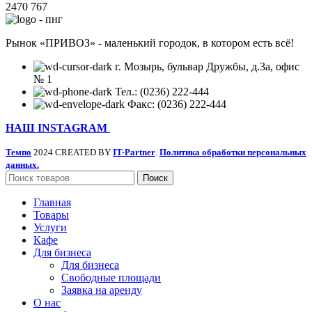
2470
767
Рынок «ПРИВОЗ» - маленький городок, в котором есть всё!
г. Мозырь, бульвар Дружбы, д.3а, офис
№ 1
Тел.: (0236) 222-444
Факс: (0236) 222-444
НАШ INSTAGRAM
Темпо
2024 CREATED BY
IT-Partner
.
Политика обработки персональных
данных.
Поиск
Главная
Товары
Услуги
Кафе
Для бизнеса
Для бизнеса
Свободные площади
Заявка на аренду
О нас