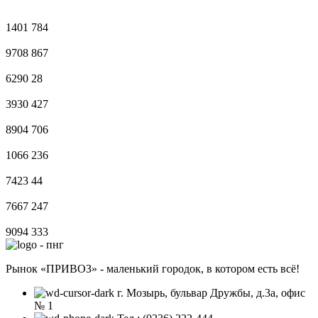
1401
784
9708
867
6290
28
3930
427
8904
706
1066
236
7423
44
7667
247
9094
333
Рынок «ПРИВОЗ» - маленький городок, в котором есть всё!
г. Мозырь, бульвар Дружбы, д.3а, офис
№ 1