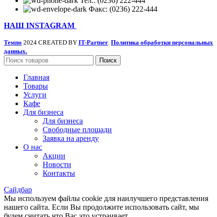
Тел.: (0236) 222-444
Факс: (0236) 222-444
НАШ INSTAGRAM
Темпо
2024 CREATED BY
IT-Partner
.
Политика обработки персональных
данных.
Поиск
Главная
Товары
Услуги
Кафе
Для бизнеса
Для бизнеса
Свободные площади
Заявка на аренду
О нас
Акции
Новости
Контакты
Сайдбар
Мы используем файлы cookie для наилучшего представления
нашего сайта. Если Вы продолжите использовать сайт, мы
будем считать что Вас это устраивает.