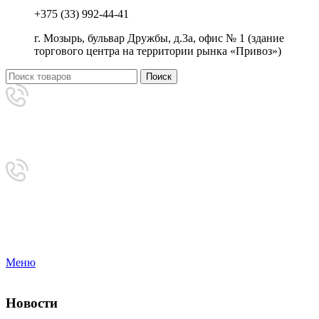
+375 (33) 992-44-41
г. Мозырь, бульвар Дружбы, д.3а, офис № 1 (здание
торгового центра на территории рынка «Привоз»)
Поиск
Аренда
+375 (33) 992-44-41
Приемная
8-0236-222-444
Меню
Новости