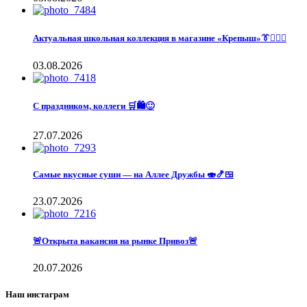
Актуальная школьная коллекция в магазине «Крепыш»👔🙋🏽‍♀️
03.08.2026
С праздником, коллеги 🛒🛍️🙂
27.07.2026
Самые вкусные суши — на Аллее Дружбы 🍣🍤🍱
23.07.2026
🚨Открыта вакансия на рынке Привоз🚨
20.07.2026
Наш инстаграм