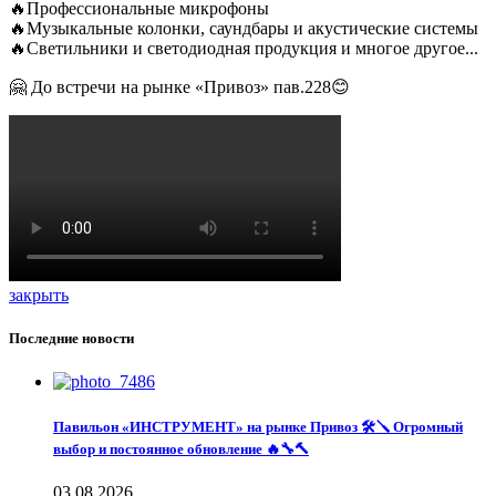
🔥Профессиональные микрофоны
🔥Музыкальные колонки, саундбары и акустические системы
🔥Светильники и светодиодная продукция и многое другое...
🤗 До встречи на рынке «Привоз» пав.228😊
закрыть
Последние новости
Павильон «ИНСТРУМЕНТ» на рынке Привоз 🛠️🪛 Огромный
выбор и постоянное обновление 🔥🔧🔨
03.08.2026