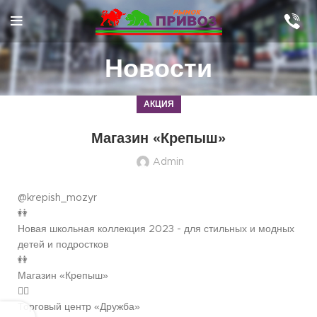
Новости
АКЦИЯ
Магазин «Крепыш»
Admin
@krepish_mozyr
👭
Новая школьная коллекция 2023 - для стильных и модных
детей и подростков
👭
Магазин «Крепыш»
🙋‍♀️
Торговый центр «Дружба»