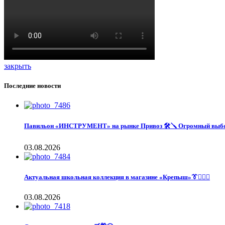
закрыть
Последние новости
Павильон «ИНСТРУМЕНТ» на рынке Привоз 🛠️🪛 Огромный выбор
03.08.2026
Актуальная школьная коллекция в магазине «Крепыш»👔🙋🏽‍♀️
03.08.2026