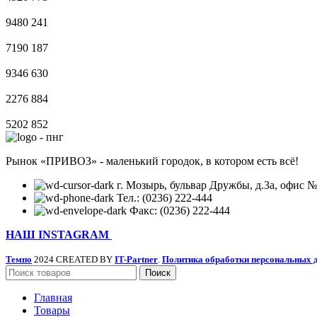
9480
241
7190
187
9346
630
2276
884
5202
852
Рынок «ПРИВОЗ» - маленький городок, в котором есть всё!
г. Мозырь, бульвар Дружбы, д.3а, офис №
Тел.: (0236) 222-444
Факс: (0236) 222-444
НАШ INSTAGRAM
Темпо
2024 CREATED BY
IT-Partner
.
Политика обработки персональных 
Поиск
Главная
Товары