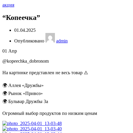
акция
“Копеечка”
01.04.2025
Опубликовано
admin
01
Апр
@kopeechka_dobronom
На картинке представлен не весь товар ⚠️
🌍 Аллея «Дружбы»
🌍 Рынок «Привоз»
🌍 Бульвар Дружбы 3а
Огромный выбор продуктов по низким ценам