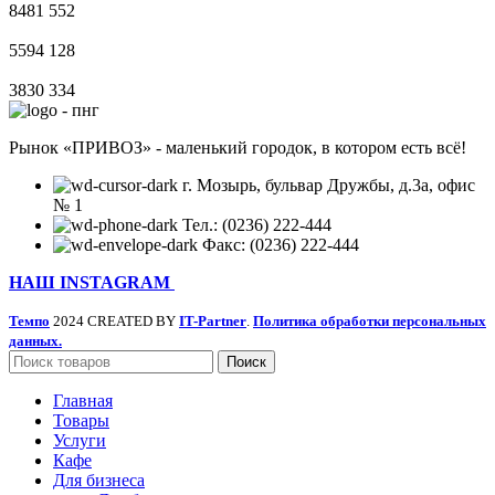
8481
552
5594
128
3830
334
Рынок «ПРИВОЗ» - маленький городок, в котором есть всё!
г. Мозырь, бульвар Дружбы, д.3а, офис
№ 1
Тел.: (0236) 222-444
Факс: (0236) 222-444
НАШ INSTAGRAM
Темпо
2024 CREATED BY
IT-Partner
.
Политика обработки персональных
данных.
Поиск
Главная
Товары
Услуги
Кафе
Для бизнеса