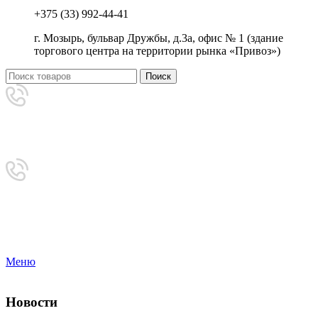
+375 (33) 992-44-41
г. Мозырь, бульвар Дружбы, д.3а, офис № 1 (здание
торгового центра на территории рынка «Привоз»)
Поиск
Аренда
+375 (33) 992-44-41
Приемная
8-0236-222-444
Меню
Новости