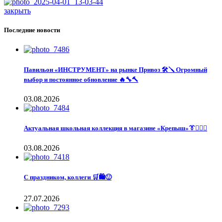
закрыть
Последние новости
Павильон «ИНСТРУМЕНТ» на рынке Привоз 🛠️🪛 Огромный
выбор и постоянное обновление 🔥🔧🔨
03.08.2026
Актуальная школьная коллекция в магазине «Крепыш»👔🙋🏽‍♀️
03.08.2026
С праздником, коллеги 🛒🛍️🙂
27.07.2026