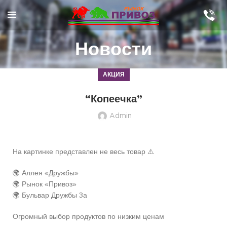
Новости
АКЦИЯ
“Копеечка”
Admin
На картинке представлен не весь товар ⚠️
🌍 Аллея «Дружбы»
🌍 Рынок «Привоз»
🌍 Бульвар Дружбы 3а
Огромный выбор продуктов по низким ценам