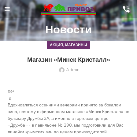
Новости
,
АКЦИЯ
МАГАЗИНЫ
Магазин «Минск Кристалл»
Admin
18+
🍷
Вдохновляться осенними вечерами принято за бокалом
вина, поэтому в фирменном магазине «Минск Кристалл» по
бульвару Дружбы 3А, а именно в торговом центре
«Дружба» - в павильоне № 298, мы подготовили для Вас
линейки крымских вин по ценам производителей!