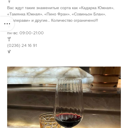
🍷
Вас ждут такие знаменитые сорта как «Кадарка Южная»,
«Тамянка Южная», «Пино Фран», «Совиньон Блан»,
«Саперави» и другие… Количество ограничено!!!
🥂
пн-вс: 09:00-21:00
🍸
(0236) 24 16 91
🍹