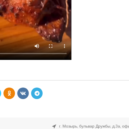
г. Мозырь, бульвар Дружбы, д.3а, оф