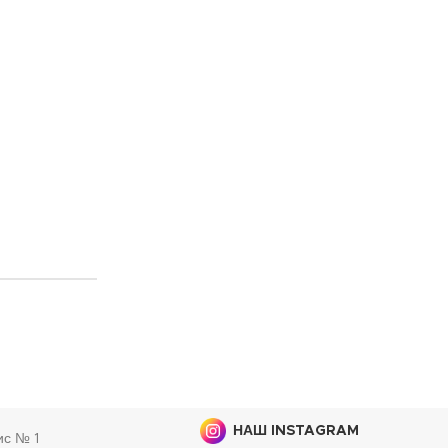
НАШ INSTAGRAM
ис № 1