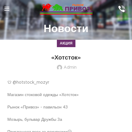
Новости
АКЦИЯ
«Хотсток»
Admin
👕 @hotstock_mozyr
Магазин стоковой одежды «Хотсток»
Рынок «Привоз» - павильон 43
Мозырь, бульвар Дружбы 3а