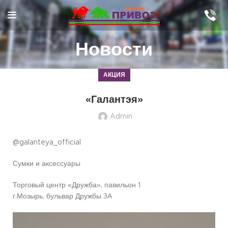
Новости
АКЦИЯ
«Галантэя»
Admin
@galanteya_official
Сумки и аксессуары
Торговый центр «Дружба», павильон 1
г.Мозырь, бульвар Дружбы 3А