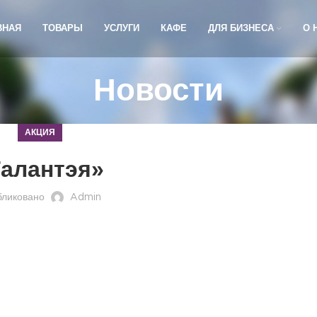
ВНАЯ
ТОВАРЫ
УСЛУГИ
КАФЕ
ДЛЯ БИЗНЕСА
О 
Новости
АКЦИЯ
Галантэя»
бликовано
Admin