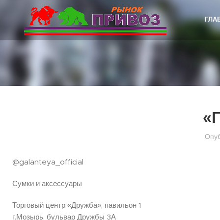
ГЛА
«
Опу
@galanteya_official
Сумки и аксессуары
Торговый центр «Дружба», павильон 1
г.Мозырь, бульвар Дружбы 3А