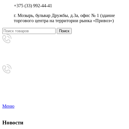
+375 (33) 992-44-41
г. Мозырь, бульвар Дружбы, д.3а, офис № 1 (здание
торгового центра на территории рынка «Привоз»)
Поиск
Аренда
+375 (33) 992-44-41
Приемная
8-0236-222-444
Меню
Новости