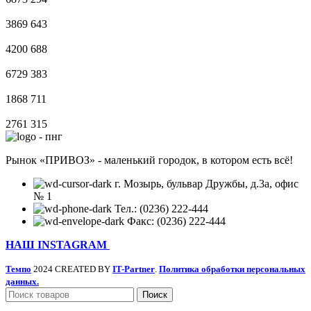
3869
643
4200
688
6729
383
1868
711
2761
315
Рынок «ПРИВОЗ» - маленький городок, в котором есть всё!
г. Мозырь, бульвар Дружбы, д.3а, офис
№ 1
Тел.: (0236) 222-444
Факс: (0236) 222-444
НАШ INSTAGRAM
Темпо
2024 CREATED BY
IT-Partner
.
Политика обработки персональных
данных.
Поиск