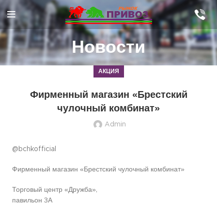
Новости
АКЦИЯ
Фирменный магазин «Брестский
чулочный комбинат»
Admin
@bchkofficial
Фирменный магазин «Брестский чулочный комбинат»
Торговый центр «Дружба»,
павильон 3А