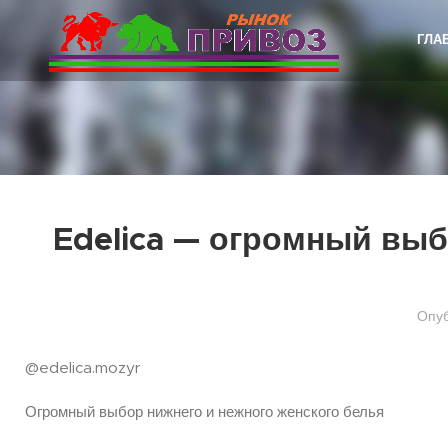
ГЛА
Edelica — огромный выб
Опу
@edelica.mozyr
Огромный выбор нижнего и нежного женского белья