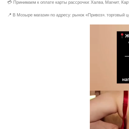
💳 Принимаем к оплате карты рассрочки: Халва, Магнит, Кар
📍 В Мозыре магазин по адресу: рынок «Привоз», торговый ц