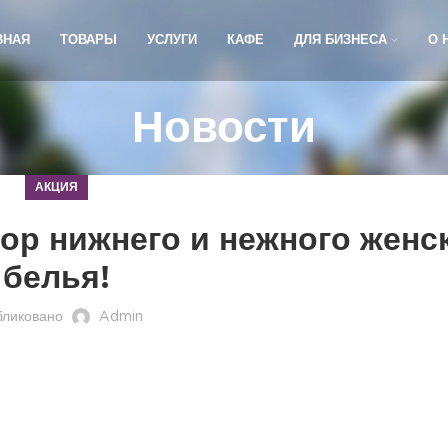
ВНАЯ
ТОВАРЫ
УСЛУГИ
КАФЕ
ДЛЯ БИЗНЕСА
О 
Новости
АКЦИЯ
ор нижнего и нежного женс
белья!
бликовано
Admin