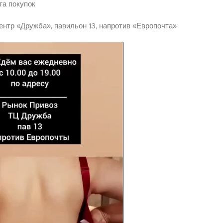
та покупок
ентр «Дружба», павильон 13, напротив «Европочта»