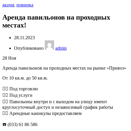
акция
,
новинка
Аренда павильонов на проходных
местах!
28.11.2023
Опубликовано
admin
28
Ноя
Аренда павильонов на проходных местах на рынке «Привоз»
От 10 кв.м. до 50 кв.м.
💁‍♂️ Под торговлю
💁‍♂️ Под услуги
💁‍♂️ Павильоны внутри и с выходом на улицу имеют
круглосуточный доступ и независимый график работы
💁‍♂️ Арендные каникулы предоставляем
☎️ (033) 61 86 586