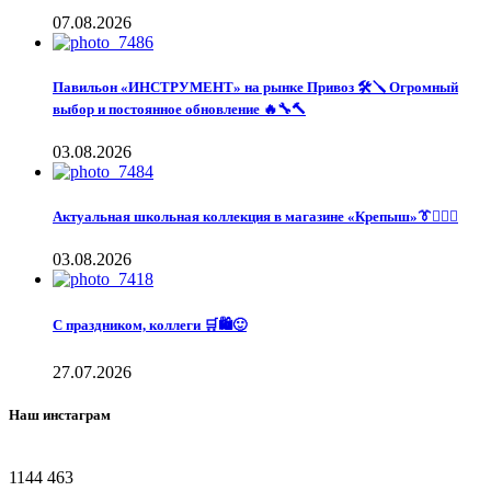
07.08.2026
Павильон «ИНСТРУМЕНТ» на рынке Привоз 🛠️🪛 Огромный
выбор и постоянное обновление 🔥🔧🔨
03.08.2026
Актуальная школьная коллекция в магазине «Крепыш»👔🙋🏽‍♀️
03.08.2026
С праздником, коллеги 🛒🛍️🙂
27.07.2026
Наш инстаграм
1144
463