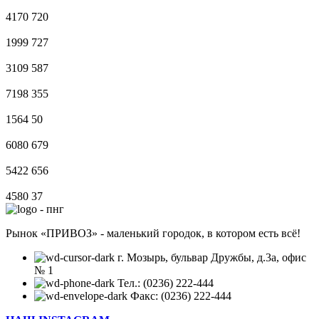
4170
720
1999
727
3109
587
7198
355
1564
50
6080
679
5422
656
4580
37
Рынок «ПРИВОЗ» - маленький городок, в котором есть всё!
г. Мозырь, бульвар Дружбы, д.3а, офис
№ 1
Тел.: (0236) 222-444
Факс: (0236) 222-444