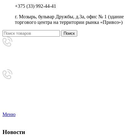
+375 (33) 992-44-41
г. Мозырь, бульвар Дружбы, д.3а, офис № 1 (здание
торгового центра на территории рынка «Привоз»)
Поиск
Аренда
+375 (33) 992-44-41
Приемная
8-0236-222-444
Меню
Новости