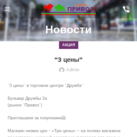
Новости
АКЦИЯ
“3 цены”
Admin
“3 цены” в торговом центре “Дружба”
Бульвар Дружбы 3а
(рынок “Привоз”)
Приглашаем за покупками🤗
Магазин низких цен - «Три цены» – на полках магазина