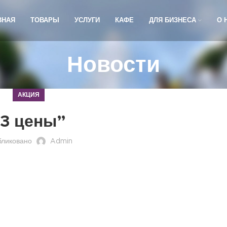
ВНАЯ
ТОВАРЫ
УСЛУГИ
КАФЕ
ДЛЯ БИЗНЕСА
О 
Новости
АКЦИЯ
“3 цены”
бликовано
Admin